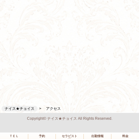
ナイス★チョイス
アクセス
Copyright© ナイス★チョイス All Rights Reserved.
ＴＥＬ
予約
セラピスト
出勤情報
料金