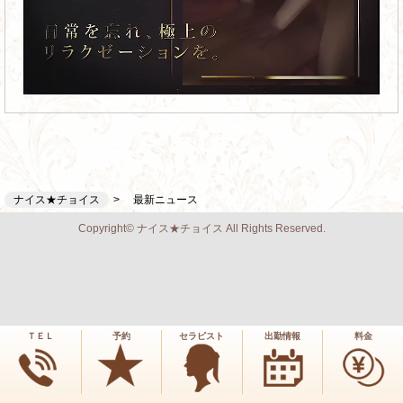
ナイス★チョイス
最新ニュース
Copyright© ナイス★チョイス All Rights Reserved.
ＴＥＬ
予約
セラピスト
出勤情報
料金