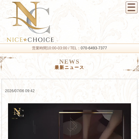
営業時間10:00-03:00 / TEL：
070-6493-7377
NEWS
最新ニュース
2026/07/06 09:42